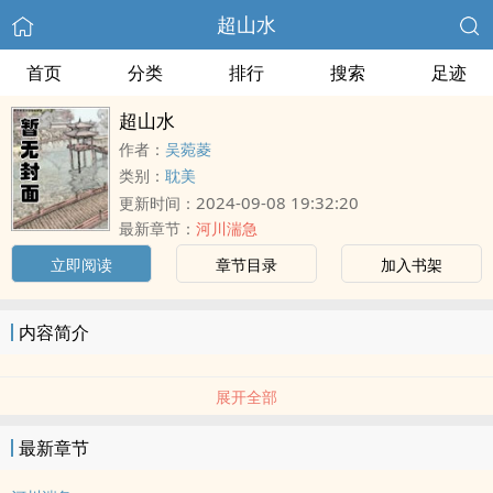
超山水
首页
分类
排行
搜索
足迹
超山水
作者：
吴菀菱
类别：
耽美
2024-09-08 19:32:20
更新时间：
最新章节：
河川湍急
立即阅读
章节目录
加入书架
内容简介
展开全部
最新章节