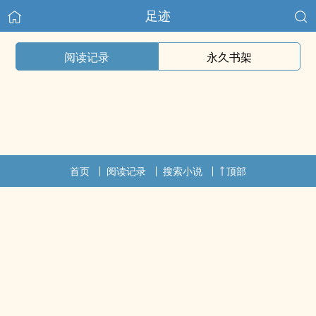
足迹
阅读记录
永久书架
首页
阅读记录
搜索小说
顶部