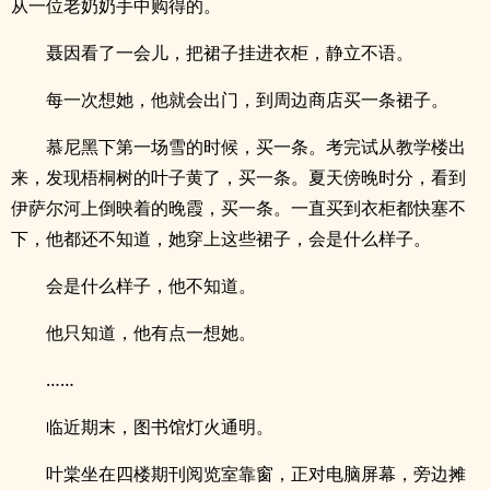
从一位老奶奶手中购得的。
聂因看了一会儿，把裙子挂进衣柜，静立不语。
每一次想她，他就会出门，到周边商店买一条裙子。
慕尼黑下第一场雪的时候，买一条。考完试从教学楼出
来，发现梧桐树的叶子黄了，买一条。夏天傍晚时分，看到
伊萨尔河上倒映着的晚霞，买一条。一直买到衣柜都快塞不
下，他都还不知道，她穿上这些裙子，会是什么样子。
会是什么样子，他不知道。
他只知道，他有点一想她。
……
临近期末，图书馆灯火通明。
叶棠坐在四楼期刊阅览室靠窗，正对电脑屏幕，旁边摊