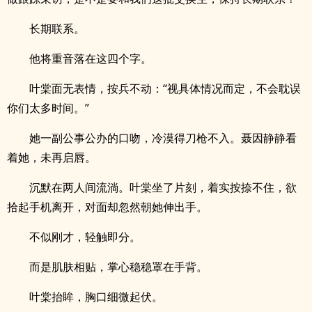
长期联系。
他将重音落在这四个字。
叶棠面无表情，按兵不动：“视具体情况而定，不会耽误
你们太多时间。”
她一副公事公办的口吻，冷漠得刀枪不入。聂因静静看
着她，未再启唇。
沉默在两人间流淌。叶棠坐了片刻，着实按捺不住，欲
拾起手机离开，对面却忽然朝她伸出手。
不似刚才，轻触即分。
而是肌肤相贴，掌心稳稳罩在手背。
叶棠抬眸，胸口细微起伏。