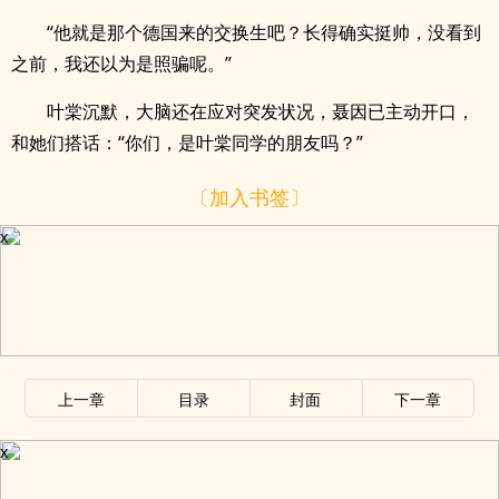
“他就是那个德国来的交换生吧？长得确实挺帅，没看到
之前，我还以为是照骗呢。”
叶棠沉默，大脑还在应对突发状况，聂因已主动开口，
和她们搭话：“你们，是叶棠同学的朋友吗？”
〔加入书签〕
x
上一章
目录
封面
下一章
x