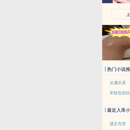
x
热门小说
从属关系
军校生的玩
最近入库
捷足先登