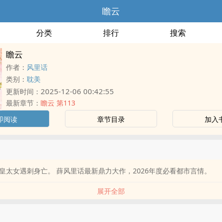
瞻云
分类
排行
搜索
瞻云
作者：
风里话
类别：
耽美
2025-12-06 00:42:55
更新时间：
最新章节：
瞻云 第113
即阅读
章节目录
加入
皇太女遇刺身亡。 薛风里话最新鼎力大作，2026年度必看都市言情。
展开全部