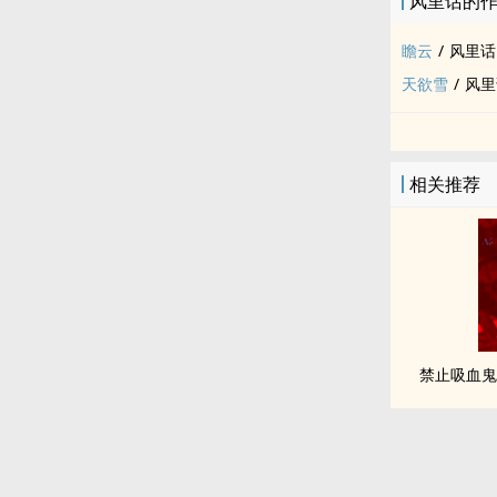
风里话的
瞻云
/
风里话
天欲雪
/
风里
相关推荐