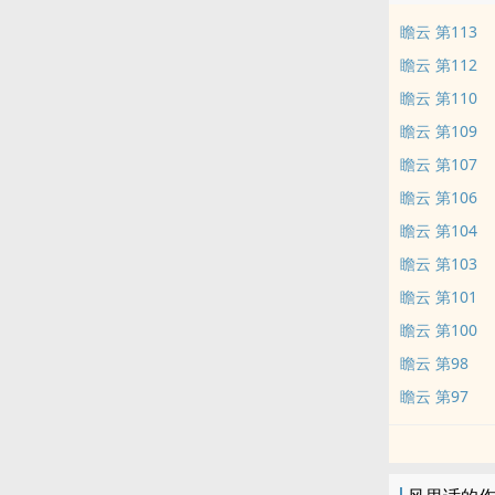
瞻云 第113
瞻云 第112
瞻云 第110
瞻云 第109
瞻云 第107
瞻云 第106
瞻云 第104
瞻云 第103
瞻云 第101
瞻云 第100
瞻云 第98
瞻云 第97