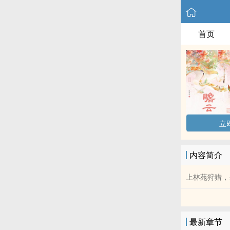
首页
立
内容简介
上林苑狩猎，
最新章节